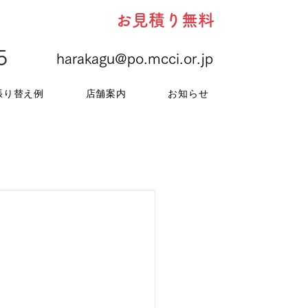
お見積り無料
5
harakagu@po.mcci.or.jp
張り替え例
店舗案内
お知らせ