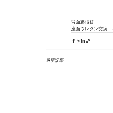
背面籐張替
座面ウレタン交換　
最新記事