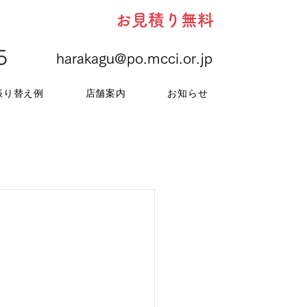
お見積り無料
5
harakagu@po.mcci.or.jp
張り替え例
店舗案内
お知らせ