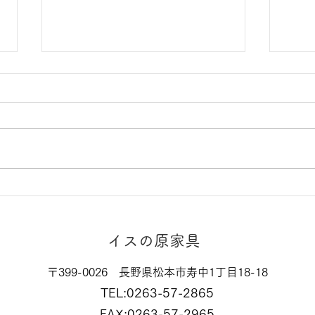
応接セット張替
いち
UP6
イスの原家具
〒399-0026 長野県松本市寿中1丁目18-18
TEL:0263-57-2865
:0263-57-2965
FAX