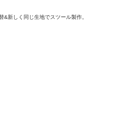
替&新しく同じ生地でスツール製作。