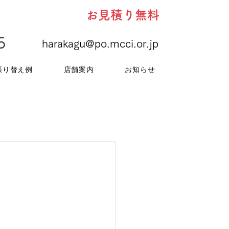
お見積り無料
5
harakagu@po.mcci.or.jp
張り替え例
店舗案内
お知らせ